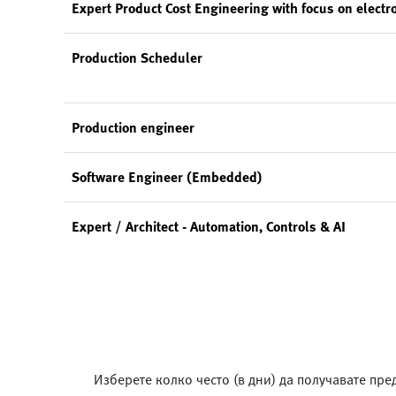
Expert Product Cost Engineering with focus on electr
Production Scheduler
Production engineer
Software Engineer (Embedded)
Expert / Architect - Automation, Controls & AI
Изберете колко често (в дни) да получавате пр