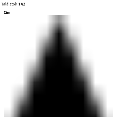
Találatok
142
Cím