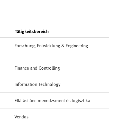
Tätigkeitsbereich
Forschung, Entwicklung & Engineering
Finance and Controlling
Information Technology
Ellátásilánc-menedzsment és logisztika
Vendas