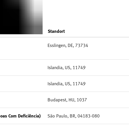
Standort
Esslingen, DE, 73734
Islandia, US, 11749
Islandia, US, 11749
Budapest, HU, 1037
soas Com Deficiência)
São Paulo, BR, 04183-080