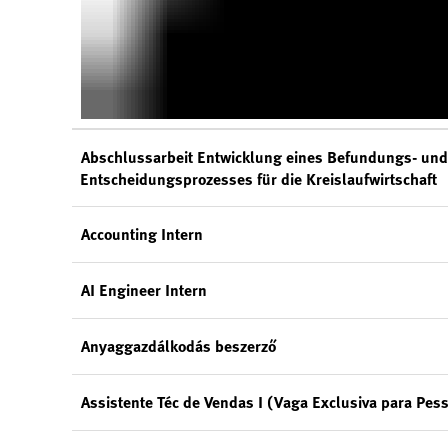
Abschlussarbeit Entwicklung eines Befundungs- und
Entscheidungsprozesses für die Kreislaufwirtschaft
Accounting Intern
AI Engineer Intern
Anyaggazdálkodás beszerző
Assistente Téc de Vendas I (Vaga Exclusiva para Pes