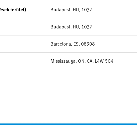
sek terület)
Budapest, HU, 1037
Budapest, HU, 1037
Barcelona, ES, 08908
Mississauga, ON, CA, L4W 5G4