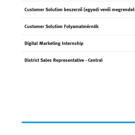
Customer Solution beszerző (egyedi vevői megrendelé
Customer Solution Folyamatmérnök
Digital Marketing Internship
District Sales Representative - Central