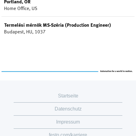
Portland, OR
Home Office, US
Termelési mérnök MS-Széria (Production Engineer)
Budapest, HU, 1037
Startseite
Datenschutz
Impressum
festo.com/karriere