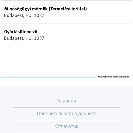
Minőségügyi mérnök (Termelési terület)
Budapest, HU, 1037
Gyártásütemező
Budapest, HU, 1037
Кариери
Поверителност на данните
Отпечатък