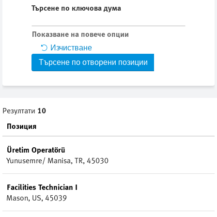
Търсене по ключова дума
Показване на повече опции
Изчистване
Резултати
10
Позиция
Üretim Operatörü
Yunusemre/ Manisa, TR, 45030
Facilities Technician I
Mason, US, 45039