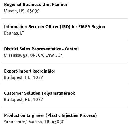
Regional Business Unit Planner
Mason, US, 45039
Information Security Officer (ISO) for EMEA Region
Kaunas, LT
District Sales Representative - Central
Mississauga, ON, CA, L4W 5G4
Export-import koordinátor
Budapest, HU, 1037
Customer Solution Folyamatmérnök
Budapest, HU, 1037
Production Engineer (Plastic Injection Process)
Yunusemre/ Manisa, TR, 45030