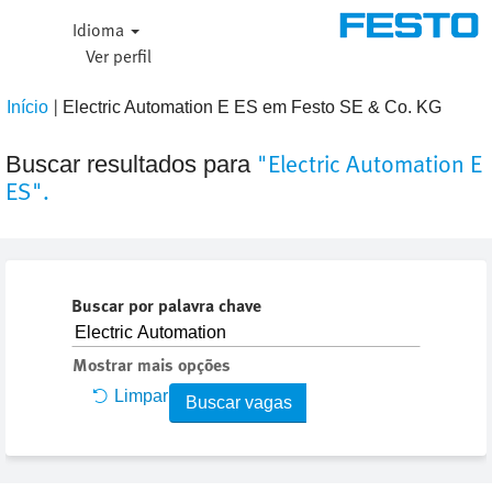
Idioma
Ver perfil
|
(págin
Início
Electric Automation E ES em Festo SE & Co. KG
atual)
"Electric Automation E
Buscar resultados para
ES".
Buscar por palavra chave
Mostrar mais opções
Limpar