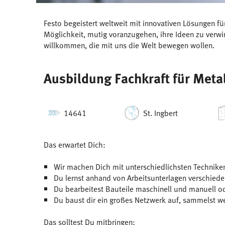
Festo begeistert weltweit mit innovativen Lösungen f
Möglichkeit, mutig voranzugehen, ihre Ideen zu ver
willkommen, die mit uns die Welt bewegen wollen.
Ausbildung Fachkraft für Met
14641
St. Ingbert
Das erwartet Dich:
Wir machen Dich mit unterschiedlichsten Techniken
Du lernst anhand von Arbeitsunterlagen verschied
Du bearbeitest Bauteile maschinell und manuell oder
Du baust dir ein großes Netzwerk auf, sammelst we
Das solltest Du mitbringen: