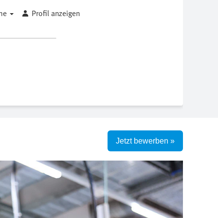
che
Profil anzeigen
Jetzt bewerben »