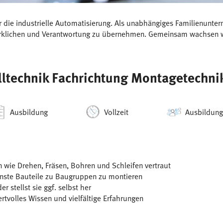
ür die industrielle Automatisierung. Als unabhängiges Familienunt
wirklichen und Verantwortung zu übernehmen. Gemeinsam wachsen w
alltechnik Fachrichtung Montagetechn
Ausbildung
Vollzeit
Ausbildung
 wie Drehen, Fräsen, Bohren und Schleifen vertraut
enste Bauteile zu Baugruppen zu montieren
 stellst sie ggf. selbst her
rtvolles Wissen und vielfältige Erfahrungen