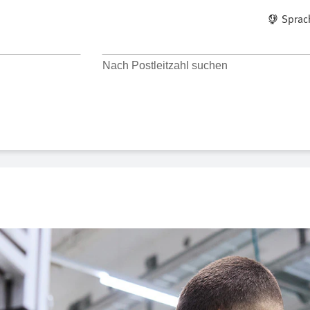
Spra
Nach Standort suchen
Nach Postleitzahl suchen