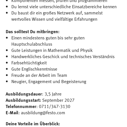
Komponenten messen, prüfen und programmieren
Du lernst viele unterschiedliche Einsatzbereiche kennen
Du baust dir ein großes Netzwerk auf, sammelst
wertvolles Wissen und vielfältige Erfahrungen
Das solltest Du mitbringen:
Einen mindestens guten bis sehr guten
Hauptschulabschluss
Gute Leistungen in Mathematik und Physik
Handwerkliches Geschick und technisches Verständnis
Farbsehtüchtigkeit
Gute Englischkenntnisse
Freude an der Arbeit im Team
Neugier, Engagement und Begeisterung
Ausbildungsdauer
: 3,5 Jahre
Ausbildungsstart:
September 2027
Telefonnummer
: 0711/347-3130
E-Mail
: ausbildung@festo.com
Deine Vorteile im Überblick: