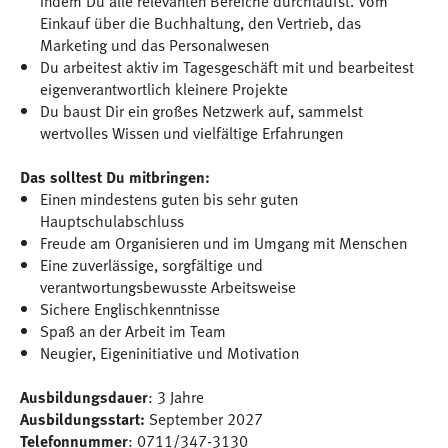
indem Du alle relevanten Bereiche durchläufst. Vom
Einkauf über die Buchhaltung, den Vertrieb, das
Marketing und das Personalwesen
Du arbeitest aktiv im Tagesgeschäft mit und bearbeitest
eigenverantwortlich kleinere Projekte
Du baust Dir ein großes Netzwerk auf, sammelst
wertvolles Wissen und vielfältige Erfahrungen
Das solltest Du mitbringen:
Einen mindestens guten bis sehr guten
Hauptschulabschluss
Freude am Organisieren und im Umgang mit Menschen
Eine zuverlässige, sorgfältige und
verantwortungsbewusste Arbeitsweise
Sichere Englischkenntnisse
Spaß an der Arbeit im Team
Neugier, Eigeninitiative und Motivation
Ausbildungsdauer
: 3 Jahre
Ausbildungsstart:
September 2027
Telefonnummer
: 0711/347-3130