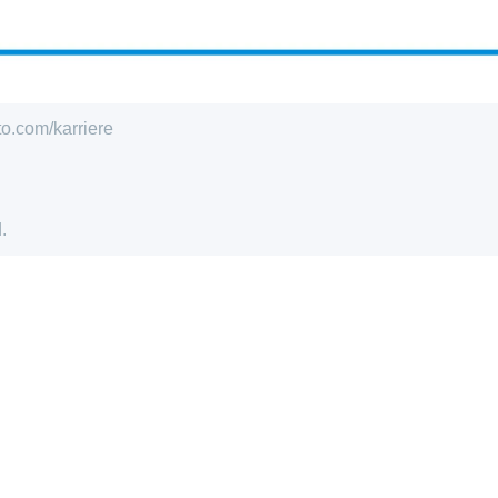
to.com/karriere
.