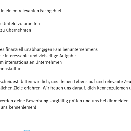
in einem relevanten Fachgebiet
n Umfeld zu arbeiten
ng zu übernehmen
nes finanziell unabhängigen Familienunternehmens
e interessante und vielseitige Aufgabe
nem internationalen Unternehmen
menskultur
cheidest, bitten wir dich, uns deinen Lebenslauf und relevante 
lichen Ziele erfahren. Wir freuen uns darauf, dich kennenzulernen
werden deine Bewerbung sorgfältig prüfen und uns bei dir melden, 
r uns kennenlernen!