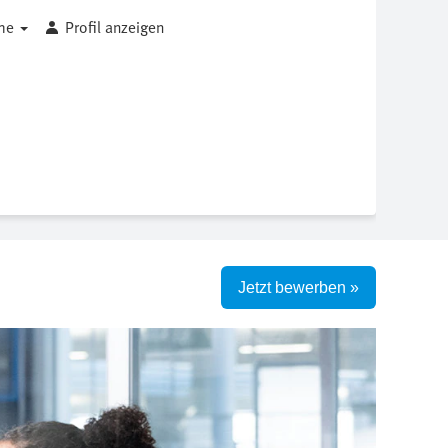
che
Profil anzeigen
Jetzt bewerben »