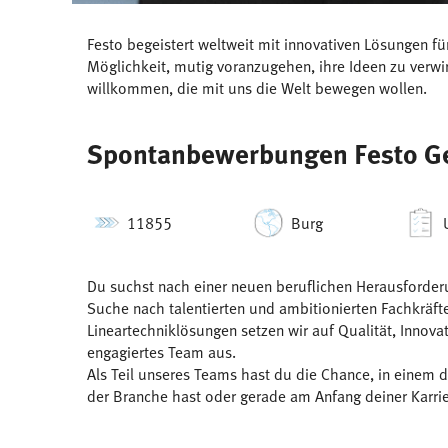
Festo begeistert weltweit mit innovativen Lösungen f
Möglichkeit, mutig voranzugehen, ihre Ideen zu ver
willkommen, die mit uns die Welt bewegen wollen.
Spontanbewerbungen Festo G
11855
Burg
Du suchst nach einer neuen beruflichen Herausforderu
Suche nach talentierten und ambitionierten Fachkräft
Lineartechniklösungen setzen wir auf Qualität, Inno
engagiertes Team aus.
Als Teil unseres Teams hast du die Chance, in einem 
der Branche hast oder gerade am Anfang deiner Karrier