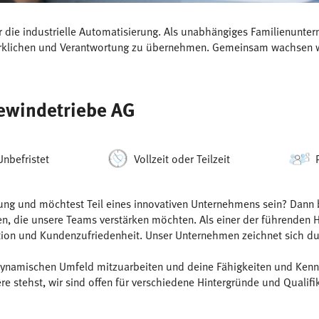
ür die industrielle Automatisierung. Als unabhängiges Familienunt
wirklichen und Verantwortung zu übernehmen. Gemeinsam wachsen w
ewindetriebe AG
Unbefristet
Vollzeit oder Teilzeit
ng und möchtest Teil eines innovativen Unternehmens sein? Dann bis
en, die unsere Teams verstärken möchten. Als einer der führenden 
vation und Kundenzufriedenheit. Unser Unternehmen zeichnet sich
dynamischen Umfeld mitzuarbeiten und deine Fähigkeiten und Kenntn
e stehst, wir sind offen für verschiedene Hintergründe und Qualifi