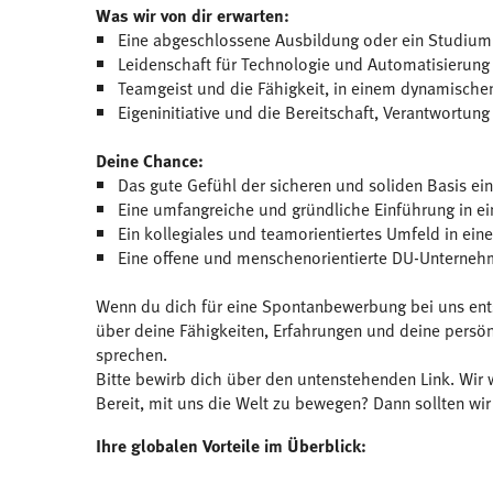
Was wir von dir erwarten:
Eine abgeschlossene Ausbildung oder ein Studium 
Leidenschaft für Technologie und Automatisierung
Teamgeist und die Fähigkeit, in einem dynamische
Eigeninitiative und die Bereitschaft, Verantwortu
Deine Chance:
Das gute Gefühl der sicheren und soliden Basis ei
Eine umfangreiche und gründliche Einführung in ein
Ein kollegiales und teamorientiertes Umfeld in ei
Eine offene und menschenorientierte DU-Unterneh
Wenn du dich für eine Spontanbewerbung bei uns ents
über deine Fähigkeiten, Erfahrungen und deine persön
sprechen.
Bitte bewirb dich über den untenstehenden Link. Wir 
Bereit, mit uns die Welt zu bewegen? Dann sollten wi
Ihre globalen Vorteile im Überblick: